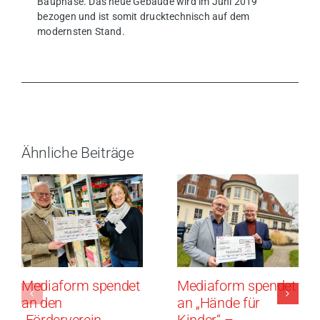
Bauphase. Das neue Gebäude wird im Juni 2019
bezogen und ist somit drucktechnisch auf dem
modernsten Stand.
Ähnliche Beiträge
Mediaform spendet
Mediaform spendet
an den
an „Hände für