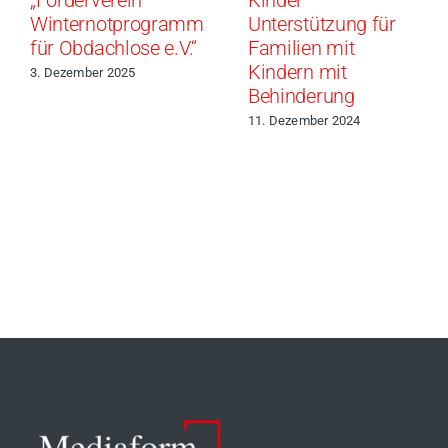
„Förderverein
Kinder“ –
Winternotprogramm
Unterstützung für
für Obdachlose e.V.“
Familien mit
Kindern mit
3. Dezember 2025
Behinderung
11. Dezember 2024