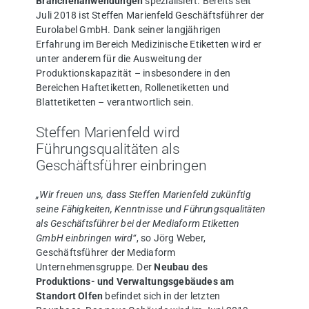
Branchenanwendungen
spezialisiert. Bereits seit
Juli 2018 ist Steffen Marienfeld Geschäftsführer der
Eurolabel GmbH. Dank seiner langjährigen
Erfahrung im Bereich Medizinische Etiketten wird er
unter anderem für die Ausweitung der
Produktionskapazität – insbesondere in den
Bereichen Haftetiketten, Rollenetiketten und
Blattetiketten – verantwortlich sein.
Steffen Marienfeld wird
Führungsqualitäten als
Geschäftsführer einbringen
„Wir freuen uns, dass Steffen Marienfeld zukünftig
seine Fähigkeiten, Kenntnisse und Führungsqualitäten
als Geschäftsführer bei der Mediaform Etiketten
GmbH einbringen wird“
, so Jörg Weber,
Geschäftsführer der Mediaform
Unternehmensgruppe. Der
Neubau des
Produktions- und Verwaltungsgebäudes am
Standort Olfen
befindet sich in der letzten